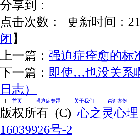
分享到：
点击次数：
更新时间：21/0
闭
】
上一篇：
强迫症痊愈的标
下一篇：
即使…也没关系
日志）
|
首页
|
强迫症专题
|
关于我们
|
咨询案例
|
版权所有 (C)
心之灵心理
16039926号-2