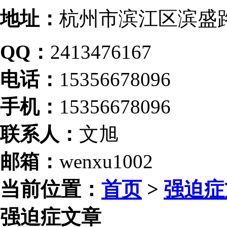
地址：
杭州市滨江区滨盛路
QQ：
2413476167
电话：
15356678096
手机：
15356678096
联系人：
文旭
邮箱：
wenxu1002
当前位置：
首页
>
强迫症
强迫症文章