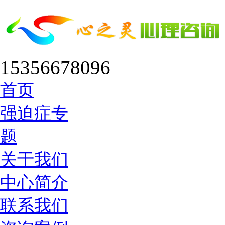
15356678096
首页
强迫症专
题
关于我们
中心简介
联系我们