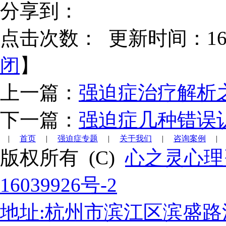
分享到：
点击次数：
更新时间：16/1
闭
】
上一篇：
强迫症治疗解析
下一篇：
强迫症几种错误
|
首页
|
强迫症专题
|
关于我们
|
咨询案例
|
版权所有 (C)
心之灵心理
16039926号-2
地址:杭州市滨江区滨盛路