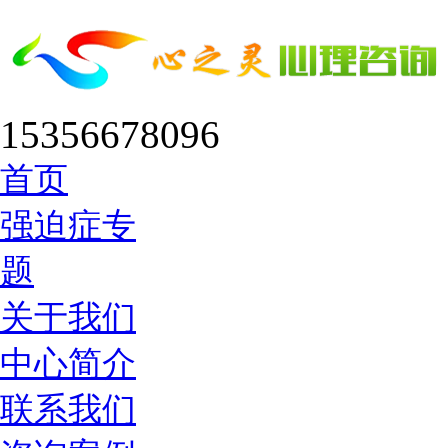
15356678096
首页
强迫症专
题
关于我们
中心简介
联系我们